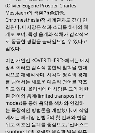
(Olivier Eugène Prosper Charles 
Messiaen)의 색환각(色幻覺, 
Chromesthesia)적 세계관과도 깊이 연
결된다. 메시앙은 색과 소리를 하나의 체
계로 보며, 특정 음계와 색채가 감각적으
로 동등한 경험을 불러일으킬 수 있다고 
믿었다.
이번 개인전 <OVER THERE>에서는 메시
앙의 이러한 감각적 통합의 철학을 현대
적으로 재해석하며, 시각과 청각의 경계
를 넘어서는 새로운 예술적 언어를 창조
하고 있다. 올리비에 메시앙은 그의 제한
된 전이의 음계(limited transposition 
modes)를 통해 음악을 색채와 연결하
는 독창적인 방법론을 개발했다. 이 작업
에서는 메시앙 선법 3의 첫 번째와 반음 
위로 이조된 음계를 중심으로, '선버스트
(sunburst)'의 강렬한 색감과 일몰 직후