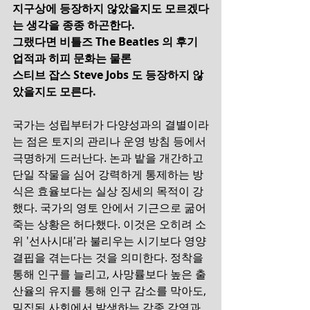
지구상에 등장하지 않았을지도 모르겠다
는 생각을 종종 하곤한다.
그랬다면 비틀즈 The Beatles 의 후기 
업적과 히피 문화는 물론
스티브 잡스 Steve Jobs 도 등장하지 않
았을지도 모른다.
국가는 성립부터가 다양성과의 결별이라
는 점은 토지의 관리나 운영 방침 등에서 
극명하게 드러난다. 논과 밭을 개간하고 
단일 작물을 심어 강력하게 통제하는 방
식은 효율보다는 실상 징세의 목적이 강
했다. 국가의 영토 안에서 기근으로 굶어
죽는 상황은 허다했다. 이것은 오히려 소
위 '선사시대'라 불리우는 시기보다 영양
결핍을 겪는다는 것을 의미한다. 정착을 
통해 인구를 늘리고, 사망률보다 높은 출
산율의 유지를 통해 인구 감소를 막아도, 
밀집된 사회에서 발생하는 각종 감염과 