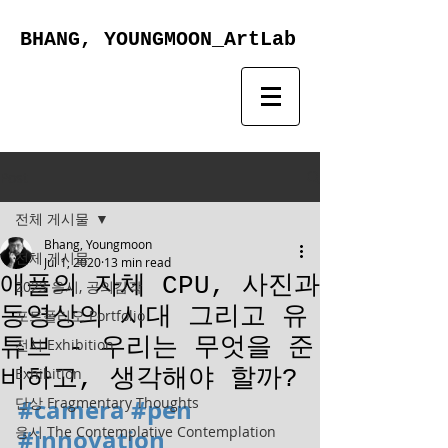
BHANG, YOUNGMOON_ArtLab
Post
전체 게시물
Bhang, Youngmoon
전체 게시물
Jul 1, 2020
13 min read
애플의 자체 CPU, 사진과
2023 응시, 공의감각
동영상의 시대 그리고 유
포트폴리오 Portfolio
튜브 - 우리는 무엇을 준
전시 Exhibition
비하고, 생각해야 할까?
Exhibition
단상 Fragmentary Thoughts
#camera
#pen
응시 The Contemplative Contemplation
#innovation