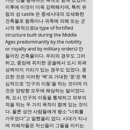
가는 것을 통제하는 목적도 함께 있었다. 
이후에 이것이 더욱 강력해지며, 특히 유
럽의 성 castle 은 중세시대의 요새화한 
건축물로 왕족이나 귀족에 의해 또는 군
사적 목적으로(a type of fortified 
structure built during the Middle 
Ages predominantly by the nobility 
or royalty and by military orders) 만
들어진 건축물이다. 우리의 경우도 그러
하고, 중앙에 위치한 궁궐에서 도시 외곽 
성벽까지 거리가 있는 경우도 있었다. 중
요한 것은 이러한 '벽'과 거대한 '문'은 핵
심적으로 '인구의 이동'을 막는 것이며 이
것은 양방향 모두에 해당하는 말이었다. 
즉, 도시 인구의 이동을 통제하고 외부의 
적을 막는 두 가지 목적이 함께 있는 것이
다. 물론 성안 사람들에게 평소 “너희를 
가두었다”고 말했을리 없다. 시대가 지나
며 지배자들은 자신들이 그들을 지키는 