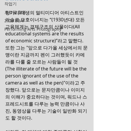
작업기
프로필 촬영
헝가리 태생의 멀티미디어 아티스트인 
라슬로 모호이너지는 “(1930년대) 모든 
2023 BBAF
교육체계는 경제구조의 산물이다(All 
Performing Arts Photography
educational systems are the results 
of economic structure)”라고 말했다. 
또한 그는 "앞으로 다가올 세상에서의 문
맹이란 지금까지 펜이 그러했듯이 카메
라를 다룰 줄 모르는 사람들이 될 것
(The illiterate of the future will be the 
person ignorant of the use of the 
camera as well as the pen)"이라고 주
장했다. 앞으로는 문자만큼이나 이미지
의 이해가 중요하다는 것이며, 워드나 스
프레드시트를 다루는 능력 만큼이나 사
진, 동영상을 다루는 기술이 일반화 되기
도 할 것이다. 