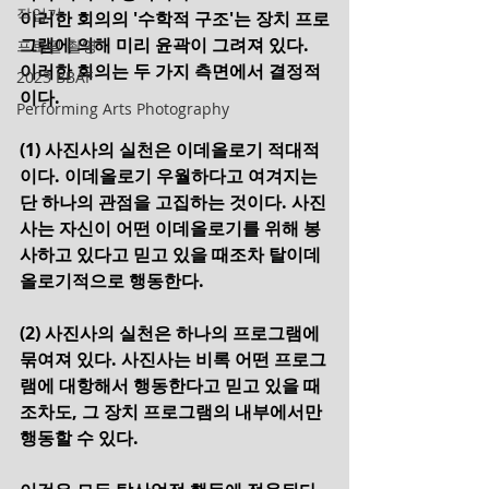
작업기
이러한 회의의 '수학적 구조'는 장치 프로
그램에 의해 미리 윤곽이 그려져 있다.
프로필 촬영
이러한 회의는 두 가지 측면에서 결정적
2023 BBAF
이다.
Performing Arts Photography
(1) 사진사의 실천은 이데올로기 적대적
이다. 이데올로기 우월하다고 여겨지는 
단 하나의 관점을 고집하는 것이다. 사진
사는 자신이 어떤 이데올로기를 위해 봉
사하고 있다고 믿고 있을 때조차 탈이데
올로기적으로 행동한다.
(2) 사진사의 실천은 하나의 프로그램에 
묶여져 있다. 사진사는 비록 어떤 프로그
램에 대항해서 행동한다고 믿고 있을 때
조차도, 그 장치 프로그램의 내부에서만 
행동할 수 있다.