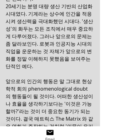
20세기는 분명 대량 생산 기반의 산업화 
시대였다. 기계라는 상수에 인간을 적응
시켜 생산력을 극대화했던 시대다. '생산
성'의 화두는 모든 조직에서 매우 중요하
게 다루어졌다. 그러나 앞으로의 문제는 
좀 달라보인다. 로봇과 인공지능 시대의 
직업을 운운하는 것 자체가 앞으로의 변
화를 정말 이해하지 못했음을 보여주는 
단적인 예다.
앞으로의 인간의 행동은 말 그대로 현상
학적 회의 phenomenological doubt 
의 행동들이 될 것이다. 어떠한 생산성이
나 효율을 생각하기보다는 '이것은 가능
할까?'라는 것이 더 중요한 동기가 되는 
것이다. 결국 매트릭스 The Matrix 와 같
은 영화가 주장하는 것처럼 '의문이 우리
를 움직인다 the question that drives 
Email